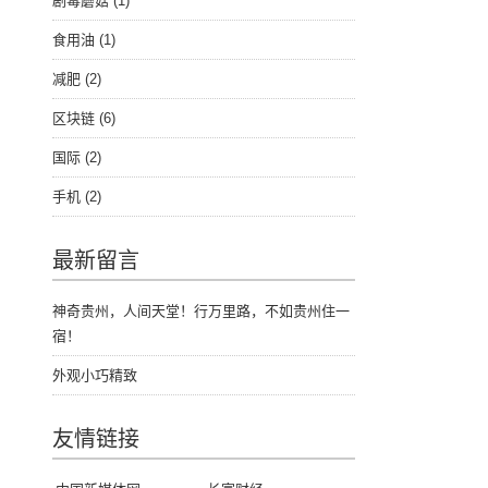
剧毒蘑菇
(1)
食用油
(1)
减肥
(2)
区块链
(6)
国际
(2)
手机
(2)
最新留言
神奇贵州，人间天堂！行万里路，不如贵州住一
宿！
外观小巧精致
友情链接