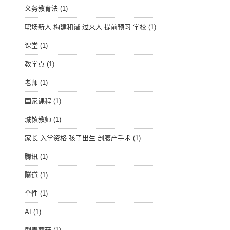
义务教育法
(1)
职场新人 构建和谐 过来人 提前预习 学校
(1)
课堂
(1)
教学点
(1)
老师
(1)
国家课程
(1)
城镇教师
(1)
家长 入学资格 孩子出生 剖腹产手术
(1)
腾讯
(1)
隧道
(1)
个性
(1)
AI
(1)