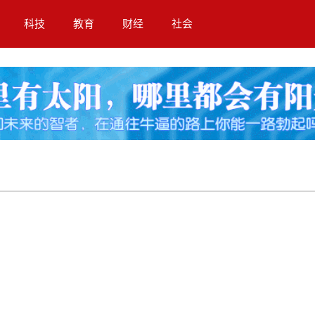
科技
教育
财经
社会