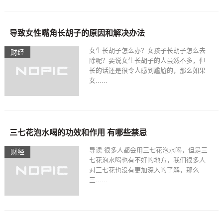
导致女性嘴角长胡子的原因和解决办法
女生长胡子怎么办？女孩子长胡子怎么去
财经
除呢？要说女生长胡子的人虽然不多，但
长的话还是很令人感到尴尬的，那么如果
女......
三七花泡水喝的功效和作用 有哪些禁忌
导读:很多人都会用三七花泡水喝，但是三
财经
七花泡水喝也有不好的地方，我们很多人
对三七花也没有更加深入的了解，那么
三......