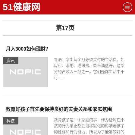
51健康网
第17页
月入3000如何理财？
导语：拿出每个月必须支付的生活费。如
资讯
房租、水电、通讯费、柴米油盐等，这部
分约占收入三分之一。它们是你生活中不
可......
教育好孩子首先要保持良好的夫妻关系和家庭氛围
教育孩子是一个家庭的事，作为爸妈在小
科技
孩的行为举止都会潜移默化的影响着孩子
的性格和行为能力，所以为了能够较好的