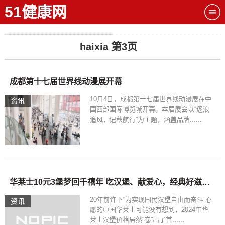
51健康网
haixia 第3页
成都第十七届世界线动漫展开幕
10月4日，成都第十七届世界线动漫展在中
资讯
国西部国际博览城开幕。本届展会以“逐浪
追风，记秋航行”为主题，涵盖品牌......
华莱士10元3堡梦回千禧年 吃汉堡、献爱心，经典好滋味回馈社会
20年前许下“为实现国民汉堡自由而奋斗”心
资讯
愿的中国华莱士可能没有想到，2024年华
莱士汉堡价格居然“卷”出了首......